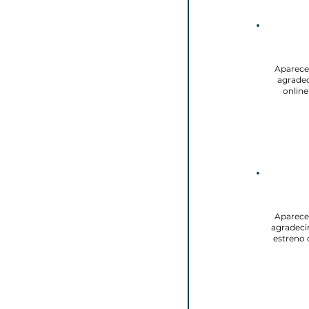
Aparece
agradec
online
Aparece
agradecim
estreno 