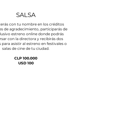
SALSA
erás con tu nombre en los créditos
es de agradecimiento, participarás de
lusivo estreno online donde podrás
sar con la directora y recibirás dos
 para asistir al estreno en festivales o
salas de cine de tu ciudad.
CLP 100.000
USD 100