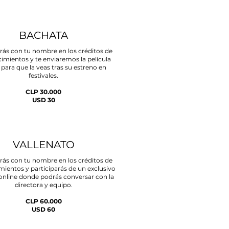
BACHATA
rás con tu nombre en los créditos de
imientos y te enviaremos la película
 para que la veas tras su estreno en
festivales.
CLP 30.000
USD 30
VALLENATO
rás con tu nombre en los créditos de
ientos y participarás de un exclusivo
online donde podrás conversar con la
directora y equipo.
CLP 60.000
USD 60