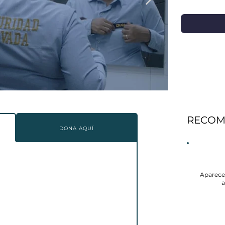
RECOM
DONA AQUÍ
Aparece
a