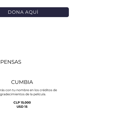
DONA AQUÍ
PENSAS
CUMBIA
rás con tu nombre en los créditos de
gradecimientos de la película.
CLP 15.000
USD 15